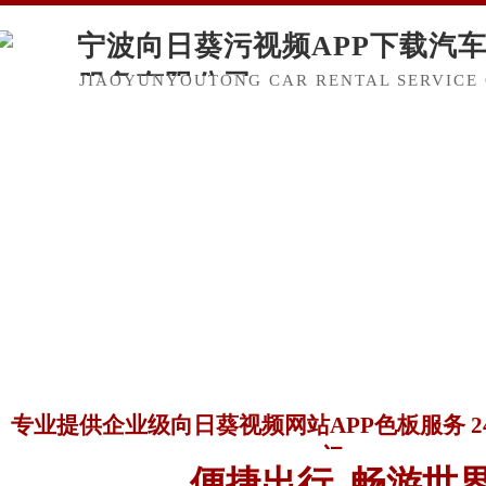
宁波向日葵污视频APP下载汽
服务有限公司
JIAOYUNYOUTONG CAR RENTAL SERVICE 
专业提供企业级向日葵视频网站APP色板服务 
门
便捷出行 畅游世