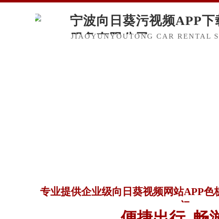
宁波向日葵污视频APP下
服务有限公司
JIAOYUNYOUTONG CAR RENTAL SE
专业提供企业级向日葵视频网站APP色板
门
便捷出行 畅