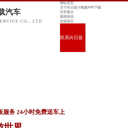
网站首页
关于向日葵污视频APP下载
载汽车
车型展示
新闻资讯
RVICE CO., LTD
在线留言
联系向日葵
污视频APP
下载
服务 24小时免费送车上
游世界