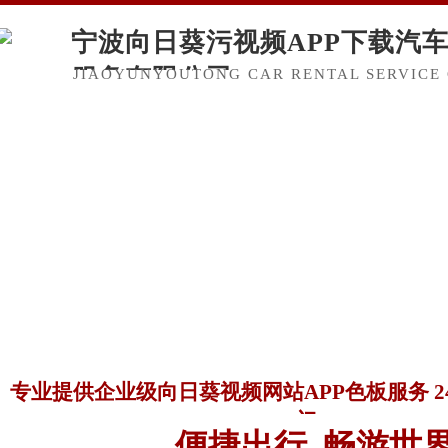
宁波向日葵污视频APP下载汽
服务有限公司
JIAOYUNYOUTONG CAR RENTAL SERVICE 
专业提供企业级向日葵视频网站APP色板服务 
门
便捷出行 畅游世