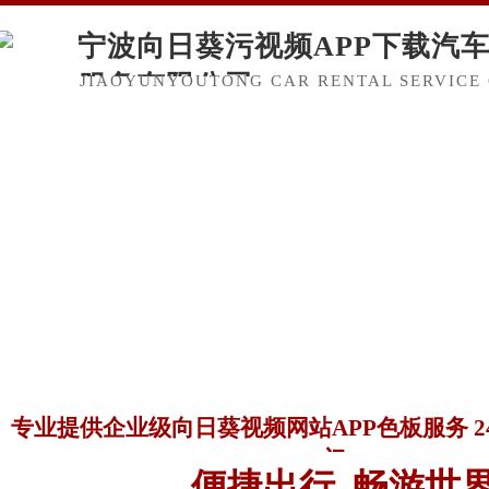
宁波向日葵污视频APP下载汽
服务有限公司
JIAOYUNYOUTONG CAR RENTAL SERVICE 
专业提供企业级向日葵视频网站APP色板服务 
门
便捷出行 畅游世