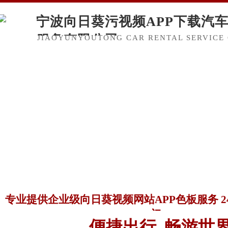
宁波向日葵污视频APP下载汽
服务有限公司
JIAOYUNYOUTONG CAR RENTAL SERVICE 
专业提供企业级向日葵视频网站APP色板服务 
门
便捷出行 畅游世