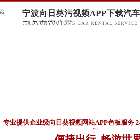
宁波向日葵污视频APP下载汽
服务有限公司
JIAOYUNYOUTONG CAR RENTAL SERVICE 
专业提供企业级向日葵视频网站APP色板服务 
门
便捷出行 畅游世